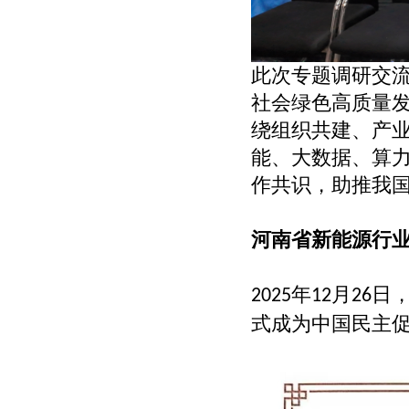
此次专题调研交
社会绿色高质量
绕组织共建、产
能、大数据、算
作共识，助推我
河南省新能源行
年
月
日
2025
12
26
式成为中国民主