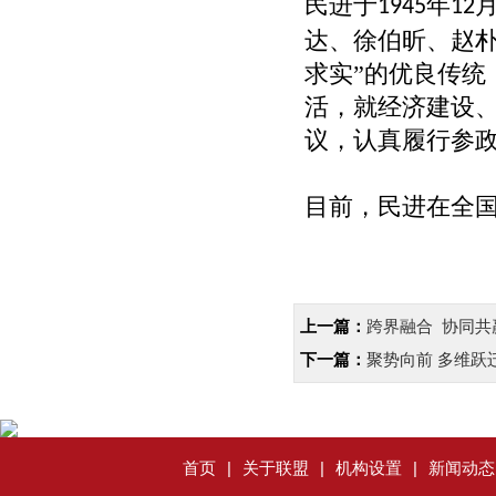
民进于
年
1945
12
达、徐伯昕、赵
求实”的优良传统
活，就经济建设
议，认真履行参
目前，民进在全
上一篇：
跨界融合 协同共
下一篇：
聚势向前 多维跃
首页
|
关于联盟
|
机构设置
|
新闻动态