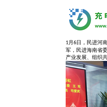
月
日，民进河
1
6
军，民进海南省
产业发展、组织